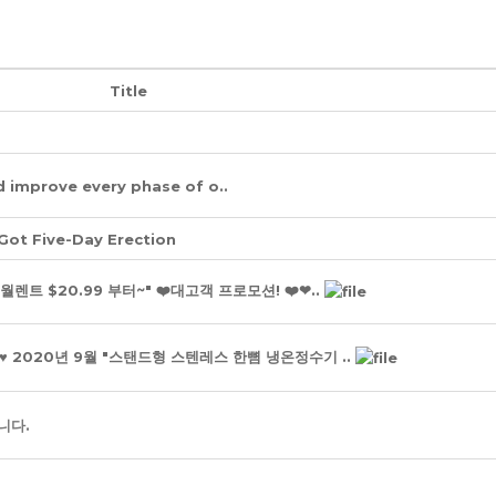
Title
 improve every phase of o..
 Got Five-Day Erection
월렌트 $20.99 부터~" ❤️대고객 프로모션! ❤️❤..
 ♥ 2020년 9월 "스탠드형 스텐레스 한뼘 냉온정수기 ..
니다.