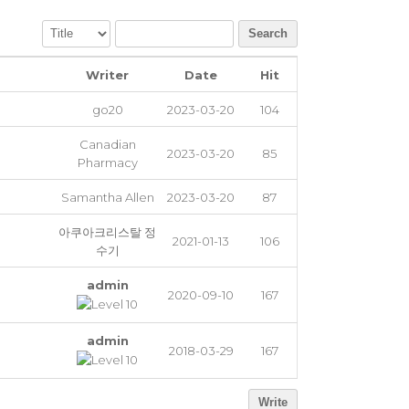
Search
Writer
Date
Hit
go20
2023-03-20
104
Canadian
2023-03-20
85
Pharmacy
Samantha Allen
2023-03-20
87
아쿠아크리스탈 정
2021-01-13
106
수기
admin
2020-09-10
167
admin
2018-03-29
167
Write